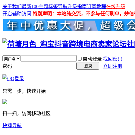
关于我们
最新100主题
标签导航
升级指南
订阅教程
在线升级
开启辅助访问
特别声明：本站纯交流，不参与任何刷单，炒信
自动登录
找回密码
密码
立即注册
登录
只需一步，快速开始
扫一扫，访问移动社区
快捷导航