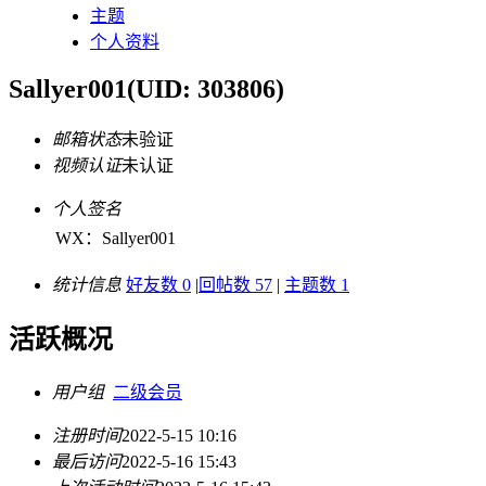
主题
个人资料
Sallyer001
(UID: 303806)
邮箱状态
未验证
视频认证
未认证
个人签名
WX：Sallyer001
统计信息
好友数 0
|
回帖数 57
|
主题数 1
活跃概况
用户组
二级会员
注册时间
2022-5-15 10:16
最后访问
2022-5-16 15:43