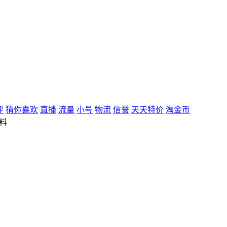
评
猜你喜欢
直播
流量
小号
物流
信誉
天天特价
淘金币
料