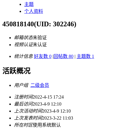
主题
个人资料
450818140
(UID: 302246)
邮箱状态
未验证
视频认证
未认证
统计信息
好友数 0
|
回帖数 80
|
主题数 1
活跃概况
用户组
二级会员
注册时间
2022-4-15 17:24
最后访问
2023-4-9 12:10
上次活动时间
2023-4-9 12:10
上次发表时间
2023-3-22 11:03
所在时区
使用系统默认