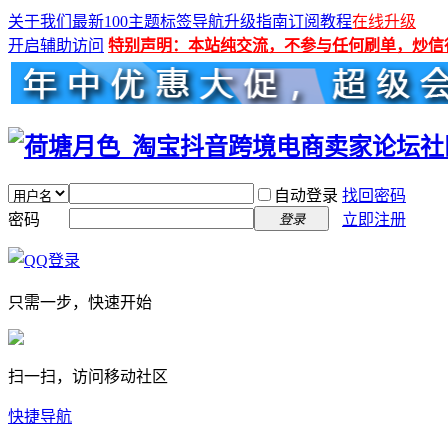
关于我们
最新100主题
标签导航
升级指南
订阅教程
在线升级
开启辅助访问
特别声明：本站纯交流，不参与任何刷单，炒信
自动登录
找回密码
密码
立即注册
登录
只需一步，快速开始
扫一扫，访问移动社区
快捷导航