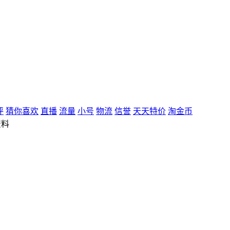
评
猜你喜欢
直播
流量
小号
物流
信誉
天天特价
淘金币
资料