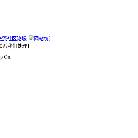
交流社区论坛
网站统计
联系我们处理】
ip On.