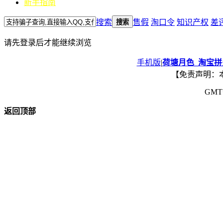
新手指南
搜索
售假
淘口令
知识产权
差
搜索
请先登录后才能继续浏览
手机版
|
荷塘月色_淘宝
【免责声明：
GMT+
返回顶部