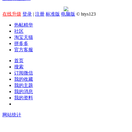
在线升级
登录
|
注册
标准版
电脑版
© htys123
热帖精华
社区
淘宝天猫
拼多多
官方客服
首页
搜索
订阅微信
我的收藏
我的主题
我的消息
我的资料
在线升级
网站统计