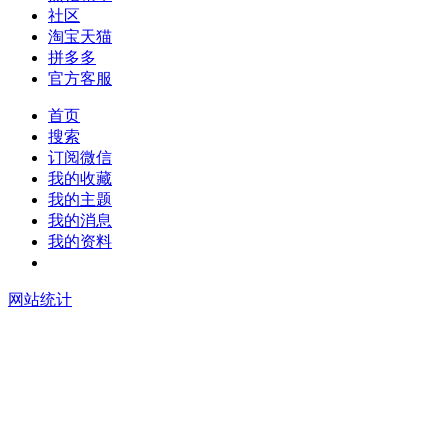
社区
淘宝天猫
拼多多
官方客服
首页
搜索
订阅微信
我的收藏
我的主题
我的消息
我的资料
在线升级
网站统计