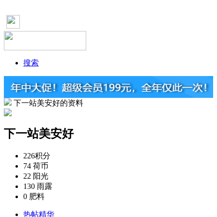
搜索
下一站美安好的资料
下一站美安好
226
积分
74
荷币
22
阳光
130
雨露
0
肥料
热帖精华