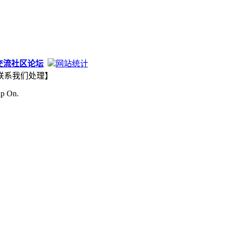
交流社区论坛
网站统计
联系我们处理】
ip On.