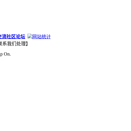
交流社区论坛
网站统计
联系我们处理】
ip On.