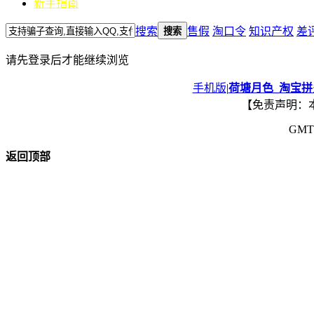
新手指南
搜索
售假
淘口令
知识产权
差
搜索
请先登录后才能继续浏览
手机版
|
荷塘月色_淘宝
【免责声明：
GMT+
返回顶部