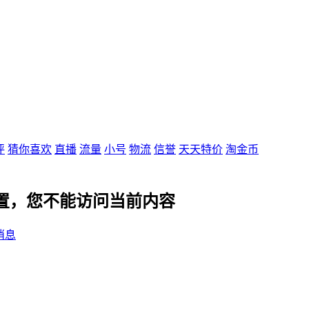
评
猜你喜欢
直播
流量
小号
物流
信誉
天天特价
淘金币
设置，您不能访问当前内容
消息