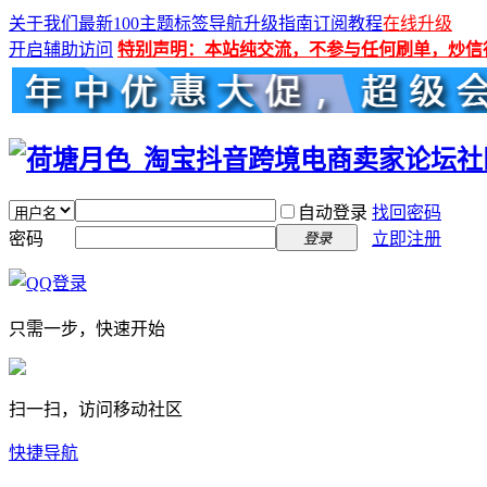
关于我们
最新100主题
标签导航
升级指南
订阅教程
在线升级
开启辅助访问
特别声明：本站纯交流，不参与任何刷单，炒信
自动登录
找回密码
密码
立即注册
登录
只需一步，快速开始
扫一扫，访问移动社区
快捷导航