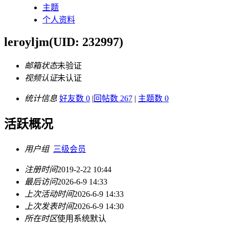
主题
个人资料
leroyljm
(UID: 232997)
邮箱状态
未验证
视频认证
未认证
统计信息
好友数 0
|
回帖数 267
|
主题数 0
活跃概况
用户组
三级会员
注册时间
2019-2-22 10:44
最后访问
2026-6-9 14:33
上次活动时间
2026-6-9 14:33
上次发表时间
2026-6-9 14:30
所在时区
使用系统默认