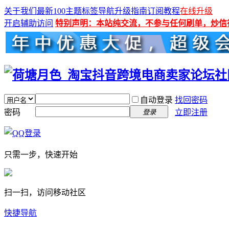
关于我们
最新100主题
标签导航
升级指南
订阅教程
在线升级
开启辅助访问
特别声明：本站纯交流，不参与任何刷单，炒信
自动登录
找回密码
密码
立即注册
登录
只需一步，快速开始
扫一扫，访问移动社区
快捷导航