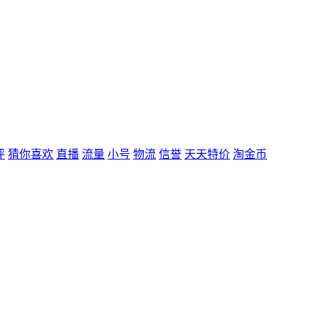
评
猜你喜欢
直播
流量
小号
物流
信誉
天天特价
淘金币