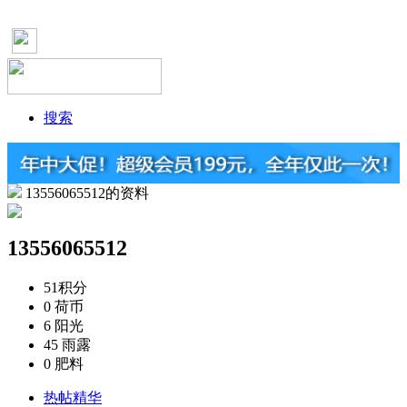
搜索
13556065512的资料
13556065512
51
积分
0
荷币
6
阳光
45
雨露
0
肥料
热帖精华