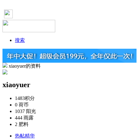
搜索
xiaoyuer的资料
xiaoyuer
1483
积分
0
荷币
1037
阳光
444
雨露
2
肥料
热帖精华