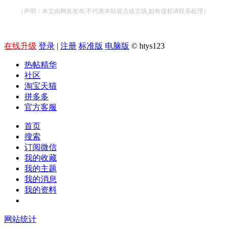
（声明：本文由网友发布,不代表本站观点或立场,如有侵权请联系处理）
在线升级
登录
|
注册
标准版
电脑版
© htys123
热帖精华
社区
淘宝天猫
拼多多
官方客服
首页
搜索
订阅微信
我的收藏
我的主题
我的消息
我的资料
在线升级
网站统计