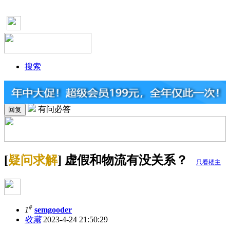
搜索
有问必答
回复
[
疑问求解
] 虚假和物流有没关系？
只看楼主
#
1
semgooder
收藏
2023-4-24 21:50:29