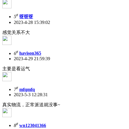
#
5
呀呀呀
2023-4-28 15:39:02
感觉关系不大
#
6
havison365
2023-4-29 21:59:39
主要是看运气
#
7
mfqmfq
2023-5-3 12:28:31
真实物流，正常派送就没事~
#
8
wn123041366