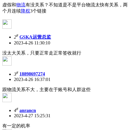
虚假和
物流
有没关系？不知道是不是平台物流太快有关系，两
个月连续
降权
3个链接
#
2
GSKA运营总监
2023-4-26 11:30:10
没太大关系，只要正常走正常签收就行
#
3
18898697274
2023-4-26 16:37:01
跟物流关系不大，主要在于账号和人群这些
#
4
anrancn
2023-4-27 15:25:31
有一定的机率