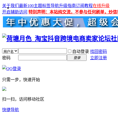
关于我们
最新100主题
标签导航
升级指南
订阅教程
在线升级
开启辅助访问
特别声明：本站纯交流，不参与任何刷单，炒信
自动登录
找回密码
密码
立即注册
登录
只需一步，快速开始
扫一扫，访问移动社区
快捷导航