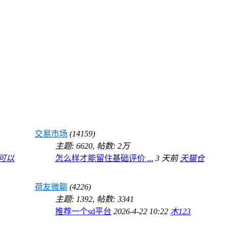
交易市场
(14159)
主题: 6620
,
帖数:
2万
可以
怎么样才能留住基础评价 ...
3 天前
天猫仓
荷友微聊
(4226)
主题: 1392
,
帖数: 3341
推荐一个sd平台
2026-4-22 10:22
木123