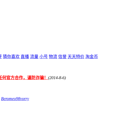
评
猜你喜欢
直播
流量
小号
物流
信誉
天天特价
淘金币
任何官方合作，谨防诈骗！
(2014-8-6)
:
Beromeo98vorry