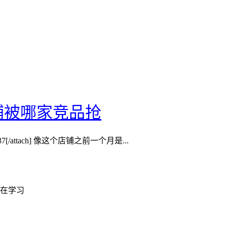
铺被哪家竞品抢
/attach] 像这个店铺之前一个月是...
在学习