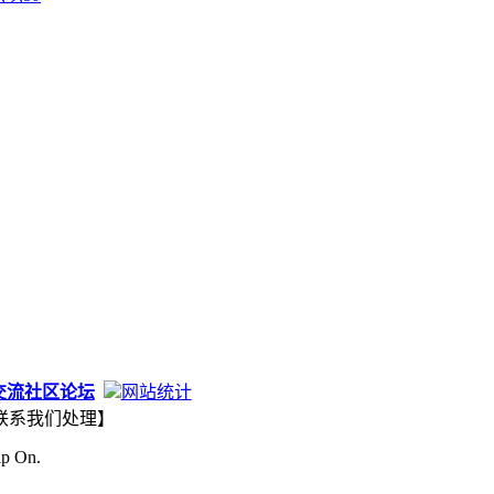
交流社区论坛
网站统计
联系我们处理】
ip On.